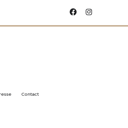
resse
Contact