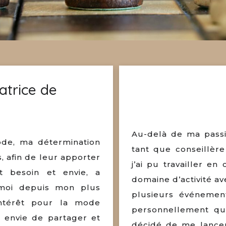
atrice de
Au-delà de ma passio
ode, ma détermination
tant que conseillère
, afin de leur apporter
j’ai pu travailler en
t besoin et envie, a
domaine d’activité a
 moi depuis mon plus
plusieurs événemen
ntérêt pour la mode
personnellement que
 envie de partager et
décidé de me lance