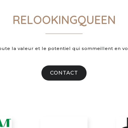
RELOOKINGQUEEN
oute la valeur et le potentiel qui sommeillent en vo
CONTACT