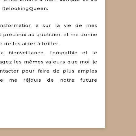
e RelookingQueen.
ansformation a sur la vie de mes
ent précieux au quotidien et me donne
 de les aider à briller.
a bienveillance, l’empathie et le
tagez les mêmes valeurs que moi, je
ntacter pour faire de plus amples
 je me réjouis de notre future