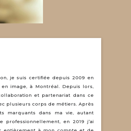
n, je suis certifiée depuis 2009 en
 en image, à Montréal. Depuis lors,
 collaboration et partenariat dans ce
vec plusieurs corps de métiers. Après
ts marquants dans ma vie, autant
 professionnellement, en 2019 j’ai
r entièrement à mon compte et de