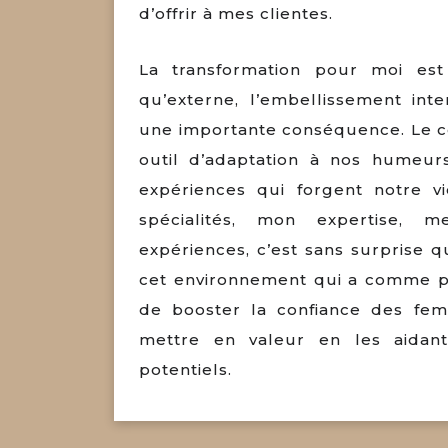
d’offrir à mes clientes.
La transformation pour moi es
qu’externe, l’embellissement int
une importante conséquence. Le c
outil d’adaptation à nos humeur
expériences qui forgent notre v
spécialités, mon expertise, m
expériences, c’est sans surprise q
cet environnement qui a comme pr
de booster la confiance des fem
mettre en valeur en les aidant
potentiels.